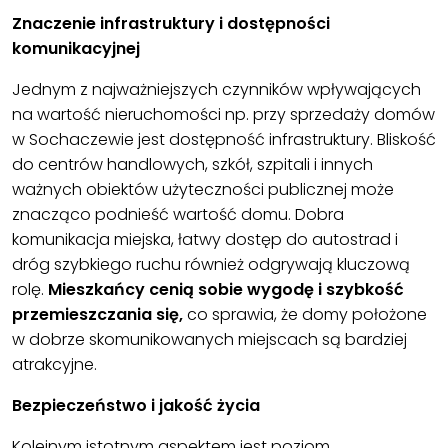
Znaczenie infrastruktury i dostępności
komunikacyjnej
Jednym z najważniejszych czynników wpływających
na wartość nieruchomości np. przy
sprzedaży domów
w Sochaczewie
jest dostępność infrastruktury. Bliskość
do centrów handlowych, szkół, szpitali i innych
ważnych obiektów użyteczności publicznej może
znacząco podnieść wartość domu. Dobra
komunikacja miejska, łatwy dostęp do autostrad i
dróg szybkiego ruchu również odgrywają kluczową
rolę.
Mieszkańcy cenią sobie wygodę i szybkość
przemieszczania się,
co sprawia, że domy położone
w dobrze skomunikowanych miejscach są bardziej
atrakcyjne.
Bezpieczeństwo i jakość życia
Kolejnym istotnym aspektem jest poziom