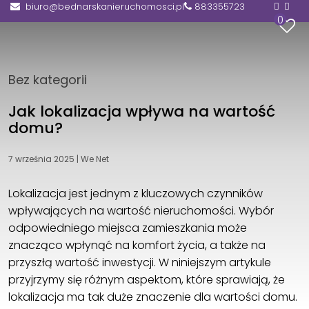
biuro@bednarskanieruchomosci.pl
883355723
0
Bez kategorii
Jak lokalizacja wpływa na wartość
domu?
7 września 2025
|
We Net
Lokalizacja jest jednym z kluczowych czynników
wpływających na wartość nieruchomości. Wybór
odpowiedniego miejsca zamieszkania może
znacząco wpłynąć na komfort życia, a także na
przyszłą wartość inwestycji. W niniejszym artykule
przyjrzymy się różnym aspektom, które sprawiają, że
lokalizacja ma tak duże znaczenie dla wartości domu.