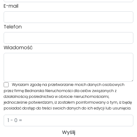
E-mail
Telefon
Wiadomość
Wyrażam zgodę na przetwarzanie moich danych osobowych
przez firmę Bednarska Nieruchomości dla celów związanych z
działalnością pośrednictwa w obrocie nieruchomościami,
jednocześnie potwierdzam, iż zostałem poinformowany o tym, iż będę
posiadać dostęp do treści swoich danych do ich edycji lub usunięcia.