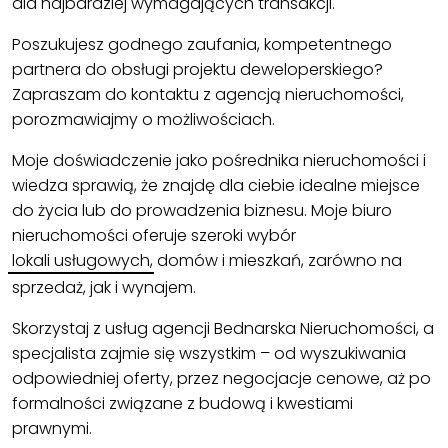
dla najbardziej wymagających transakcji.
Poszukujesz godnego zaufania, kompetentnego
partnera do obsługi projektu deweloperskiego?
Zapraszam do kontaktu z agencją nieruchomości,
porozmawiajmy o możliwościach.
Moje doświadczenie jako pośrednika nieruchomości i
wiedza sprawią, że znajdę dla ciebie idealne miejsce
do życia lub do prowadzenia biznesu. Moje biuro
nieruchomości oferuje szeroki wybór
lokali usługowych
, domów i mieszkań, zarówno na
sprzedaż, jak i wynajem.
Skorzystaj z usług agencji Bednarska Nieruchomości, a
specjalista zajmie się wszystkim – od wyszukiwania
odpowiedniej oferty, przez negocjacje cenowe, aż po
formalności związane z budową i kwestiami
prawnymi.