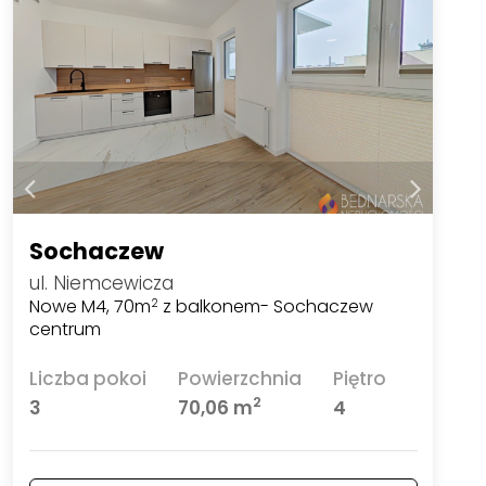
Sochaczew
ul. Niemcewicza
Nowe M4, 70m
z balkonem- Sochaczew
2
centrum
Liczba pokoi
Powierzchnia
Piętro
2
3
70,06 m
4