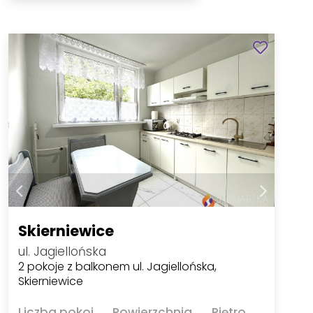
Skierniewice
ul. Jagiellońska
2 pokoje z balkonem ul. Jagiellońska,
Skierniewice
Liczba pokoi
Powierzchnia
Piętro