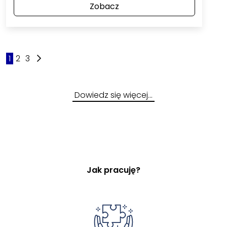
Zobacz
1
2
3
Dowiedz się więcej…
Jak pracuję?