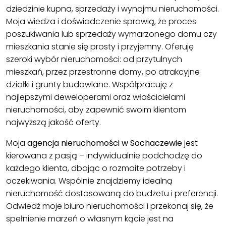
dziedzinie kupna, sprzedaży i wynajmu nieruchomości.
Moja wiedza i doświadczenie sprawią, że proces
poszukiwania lub sprzedaży wymarzonego domu czy
mieszkania stanie się prosty i przyjemny. Oferuję
szeroki wybór nieruchomości: od przytulnych
mieszkań, przez przestronne domy, po atrakcyjne
działki i
grunty budowlane
. Współpracuję z
najlepszymi deweloperami oraz właścicielami
nieruchomości, aby zapewnić swoim klientom
najwyższą jakość oferty.
Moja
agencja nieruchomości w Sochaczewie
jest
kierowana z pasją – indywidualnie podchodzę do
każdego klienta, dbając o rozmaite potrzeby i
oczekiwania. Wspólnie znajdziemy idealną
nieruchomość dostosowaną do budżetu i preferencji.
Odwiedź moje biuro nieruchomości i przekonaj się, że
spełnienie marzeń o własnym kącie jest na