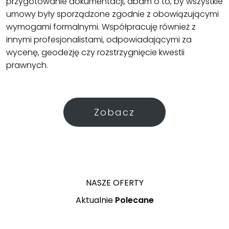
przygotowanie dokumentacji, dbam o to, by wszystkie
umowy były sporządzone zgodnie z obowiązującymi
wymogami formalnymi. Współpracuję również z
innymi profesjonalistami, odpowiadającymi za
wycenę, geodezję czy rozstrzygnięcie kwestii
prawnych.
Zobacz
NASZE OFERTY
Aktualnie
Polecane