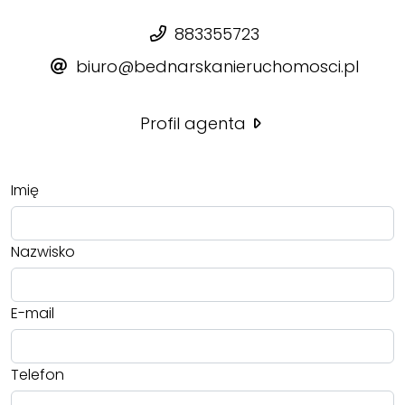
883355723
biuro@bednarskanieruchomosci.pl
Profil agenta
Imię
Nazwisko
E-mail
Telefon