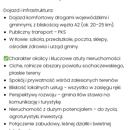
Dojazd i infrastruktura:
Dojazd komfortowy drogami wojewódzkimi i
gminnymi, z bliskością węzła A2 (ok. 20–25 km).
Publiczny transport – PKS
W Iłowie: szkoła, przedszkole, poczta, sklepy,
ośrodek zdrowia i urząd gminy.
Charakter okolicy i kluczowe atuty nieruchomości:
Ciche, rolnicze obszary powiatu sochaczewskiego,
płaskie tereny
Spokój i prywatność wśród zalesionych terenów
Bliskość lokalnych usług – wszystko w zasięgu ręki.
Perspektywy rozwoju – gmina Iłów stawia na
komunikację i turystykę
Nieruchomość z dużym potencjałem – do życia,
agroturystyki, inwestycji.
Połączenie zabudowy, leśnej działki i świetnej