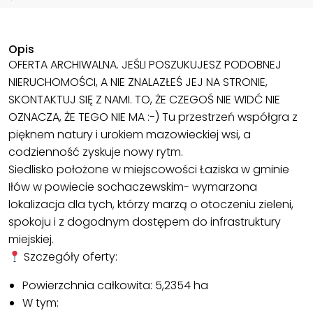
Opis
OFERTA ARCHIWALNA. JEŚLI POSZUKUJESZ PODOBNEJ
NIERUCHOMOŚCI, A NIE ZNALAZŁEŚ JEJ NA STRONIE,
SKONTAKTUJ SIĘ Z NAMI. TO, ŻE CZEGOŚ NIE WIDĆ NIE
OZNACZA, ŻE TEGO NIE MA :-) Tu przestrzeń współgra z
pięknem natury i urokiem mazowieckiej wsi, a
codzienność zyskuje nowy rytm.
Siedlisko położone w miejscowości Łaziska w gminie
Iłów w powiecie sochaczewskim- wymarzona
lokalizacja dla tych, którzy marzą o otoczeniu zieleni,
spokoju i z dogodnym dostępem do infrastruktury
miejskiej.
Szczegóły oferty:
Powierzchnia całkowita: 5,2354 ha
W tym: