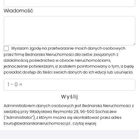
Wiadomość
Wyrażam zgodę na przetwarzanie moich danych osobowych
przez firmę Bednarska Nieruchomości dla celów związanych z
działalnością pośrednictwa w obrocie nieruchomościami,
jednocześnie potwierdzam, iż zostałem poinformowany o tym, iż będę
posiadać dostęp do treści swoich danych do ich edycji lub usunięcia.
Administratorem danych osobowych jest Bednarska Nieruchomości z
siedzibą przy Władysława Reymonta 28, 96-500 Sochaczew
(“Administrator”), z którym można się skontaktować przez adres
biuro@bednarskanieruchomosci.pl…
czytaj więcej