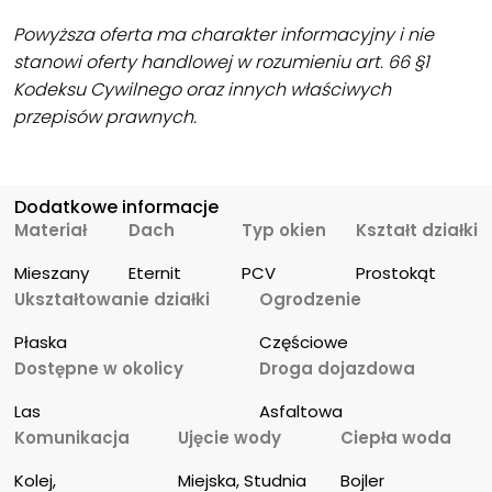
Powyższa oferta ma charakter informacyjny i nie
stanowi oferty handlowej w rozumieniu art. 66 §1
Kodeksu Cywilnego oraz innych właściwych
przepisów prawnych.
Dodatkowe informacje
Materiał
Dach
Typ okien
Kształt działki
Mieszany
Eternit
PCV
Prostokąt
Ukształtowanie działki
Ogrodzenie
Płaska
Częściowe
Dostępne w okolicy
Droga dojazdowa
Las
Asfaltowa
Komunikacja
Ujęcie wody
Ciepła woda
Kolej, 
Miejska, Studnia
Bojler