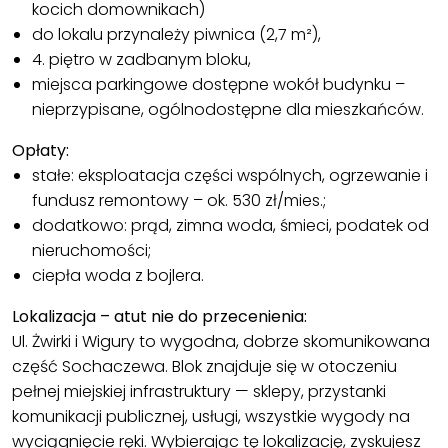
kocich domownikach)
do lokalu przynależy piwnica (2,7 m²),
4. piętro w zadbanym bloku,
miejsca parkingowe dostępne wokół budynku –
nieprzypisane, ogólnodostępne dla mieszkańców.
Opłaty:
stałe: eksploatacja części wspólnych, ogrzewanie i
fundusz remontowy – ok. 530 zł/mies.;
dodatkowo: prąd, zimna woda, śmieci, podatek od
nieruchomości;
ciepła woda z bojlera.
Lokalizacja – atut nie do przecenienia:
Ul. Żwirki i Wigury to wygodna, dobrze skomunikowana
część Sochaczewa. Blok znajduje się w otoczeniu
pełnej miejskiej infrastruktury — sklepy, przystanki
komunikacji publicznej, usługi, wszystkie wygody na
wyciągnięcie ręki. Wybierając tę lokalizację, zyskujesz