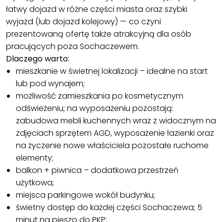
łatwy dojazd w różne części miasta oraz szybki
wyjazd (lub dojazd kolejowy) — co czyni
prezentowaną ofertę także atrakcyjną dla osób
pracujących poza Sochaczewem.
Dlaczego warto:
mieszkanie w świetnej lokalizacji – idealne na start
lub pod wynajem;
możliwość zamieszkania po kosmetycznym
odświeżeniu; na wyposażeniu pozostają:
zabudowa mebli kuchennych wraz z widocznym na
zdjęciach sprzętem AGD, wyposażenie łazienki oraz
na życzenie nowe właściciela pozostałe ruchome
elementy;
balkon + piwnica – dodatkowa przestrzeń
użytkowa;
miejsca parkingowe wokół budynku;
świetny dostęp do każdej części Sochaczewa; 5
minut na pieszo do PKP;