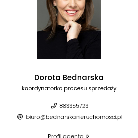
Dorota Bednarska
koordynatorka procesu sprzedaży
883355723
biuro@bednarskanieruchomosci.pl
Profil agenta