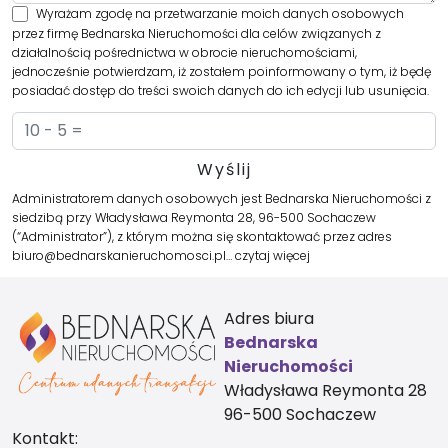
Wyrażam zgodę na przetwarzanie moich danych osobowych
przez firmę Bednarska Nieruchomości dla celów związanych z
działalnością pośrednictwa w obrocie nieruchomościami,
jednocześnie potwierdzam, iż zostałem poinformowany o tym, iż będę
posiadać dostęp do treści swoich danych do ich edycji lub usunięcia.
Administratorem danych osobowych jest Bednarska Nieruchomości z
siedzibą przy Władysława Reymonta 28, 96-500 Sochaczew
(“Administrator”), z którym można się skontaktować przez adres
biuro@bednarskanieruchomosci.pl…
czytaj więcej
Adres biura
Bednarska
Nieruchomości
Władysława Reymonta 28
96-500 Sochaczew
Kontakt: